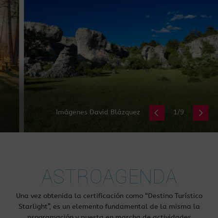
CALLEJONES DE LAS MAJADAS
Imágenes David Blázquez
2/9
ASTROAGENDA
Una vez obtenida la certificación como “Destino Turístico
Starlight”, es un elemento fundamental de la misma la
programación y puesta en marcha de actividades