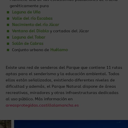
genéticamente pura
Laguna de Uña
Valle del río Escabas
Nacimiento del río Júcar
Ventano del Diablo
y cortados del Júcar
Laguna del Tobar
Solán de Cabras
Conjunto urbano de
Huélamo
Existe una red de senderos del Parque que contiene 11 rutas
aptas para el senderismo y la educación ambiental. Todos
ellos están señalizados, existiendo diferentes niveles de
dificultad y además, el Parque Natural dispone de áreas
recreativas, miradores y otras infraestructuras dedicadas
al uso público. Más información en
areasprotegidas.castillalamancha.es