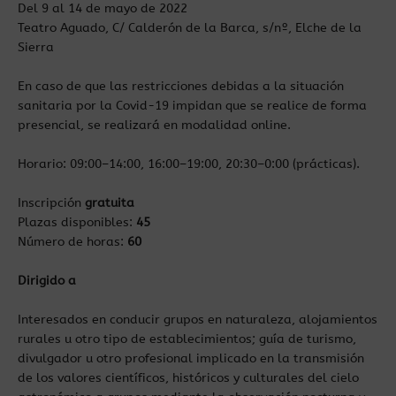
Del 9 al 14 de mayo de 2022
Teatro Aguado, C/ Calderón de la Barca, s/nº, Elche de la
Sierra
En caso de que las restricciones debidas a la situación
sanitaria por la Covid-19 impidan que se realice de forma
presencial, se realizará en modalidad online.
Horario: 09:00–14:00, 16:00–19:00, 20:30–0:00 (prácticas).
Inscripción
gratuita
Plazas disponibles:
45
Número de horas:
60
Dirigido a
Interesados en conducir grupos en naturaleza, alojamientos
rurales u otro tipo de establecimientos; guía de turismo,
divulgador u otro profesional implicado en la transmisión
de los valores científicos, históricos y culturales del cielo