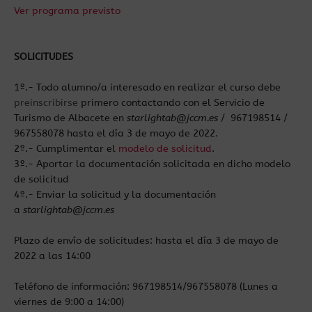
Ver programa previsto
SOLICITUDES
1º.- Todo alumno/a interesado en realizar el curso debe
preinscribirse
primero contactando con el Servicio de
Turismo de Albacete en
starlightab@jccm.es
/ 967198514 /
967558078 hasta el día 3 de mayo de 2022.
2º.- Cumplimentar el
modelo de solicitud
.
3º.- Aportar la documentación solicitada en dicho modelo
de solicitud
4º.- Enviar la solicitud y la documentación
a
starlightab@jccm.es
Plazo de envío de solicitudes: hasta el día 3 de mayo de
2022 a las 14:00
Teléfono de información: 967198514/967558078 (Lunes a
viernes de 9:00 a 14:00)