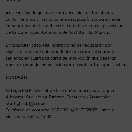
4º.- En caso de que no quedasen cubiertas las plazas
conforme a los criterios anteriores, podrían solicitar este
curso profesionales del sector turístico de otras provincias
de la Comunidad Autónoma de Castilla – La Mancha.
En cualquier caso, las inscripciones se realizarán por
riguroso orden de entrada dentro de cada categoría y
teniendo en cuenta la carta de motivación que deberán
aportar como documentación para realizar la capacitación.
CONTACTO
Delegación Provincial de Economía Empresas y Empleo
Albacete. Servicio de Turismo, Comercio y Artesanía:
starlightab@jccm.es.
Teléfonos de contacto: 967198514/ 967558078 (Lunes a
viernes de 9:00 a 14:00)