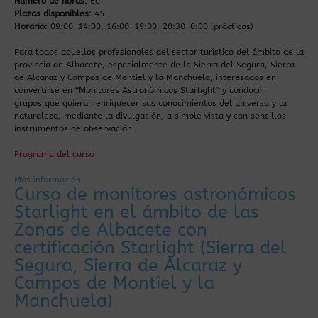
Número de horas:
60
Plazas disponibles:
45
Horario:
09:00–14:00, 16:00–19:00, 20:30–0:00 (prácticas)
Para todos aquellos profesionales del sector turístico del ámbito de la
provincia de Albacete, especialmente de la Sierra del Segura, Sierra
de Alcaraz y Campos de Montiel y la Manchuela, interesados en
convertirse en “Monitores Astronómicos Starlight” y conducir
grupos que quieran enriquecer sus conocimientos del universo y la
naturaleza, mediante la divulgación, a simple vista y con sencillos
instrumentos de observación.
Programa del curso
Más información
Curso de monitores astronómicos
Starlight en el ámbito de las
Zonas de Albacete con
certificación Starlight (Sierra del
Segura, Sierra de Alcaraz y
Campos de Montiel y la
Manchuela)