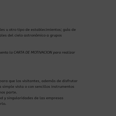
es u otro tipo de establecimientos; guía de
rales del cielo astronómico a grupos
 cuenta la CARTA DE MOTIVACION para realizar
 para que los visitantes, además de disfrutar
a simple vista o con sencillos instrumentos
mos parte.
dad y singularidades de las empresas
rlo.