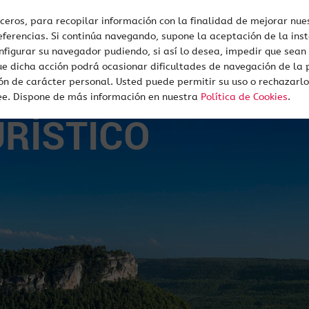
rceros, para recopilar información con la finalidad de mejorar nues
ferencias. Si continúa navegando, supone la aceptación de la inst
onfigurar su navegador pudiendo, si así lo desea, impedir que sean
¿Qué es Starlight?
Destinos Astronómico
ue dicha acción podrá ocasionar dificultades de navegación de la 
ión de carácter personal. Usted puede permitir su uso o rechazarl
ee. Dispone de más información en nuestra
Política de Cookies
.
URÍSTICO