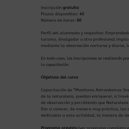
Inscripción
gratuita
Plazas disponibles:
45
Número de horas:
60
Perfil del alumnado y requisitos: Emprendedo
turismo, divulgador u otro profesional implic
mediante la observación nocturna y diurna, l
En todo caso, las inscripciones se realizarán 
la capacitación
Objetivos del curso
Capacitación de “Monitores Astronómicos Starl
de la naturaleza, puedan enriquecer, a través
de observación y percibiendo que Naturalez
Dar a conocer, de manera muy práctica, las 
dedicadas a esta actividad, la manera de de
Programa previsto
(ver programa completo 