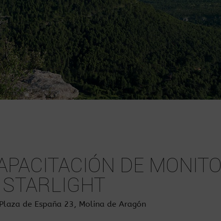
APACITACIÓN DE MONIT
 STARLIGHT
 Plaza de España 23, Molina de Aragón