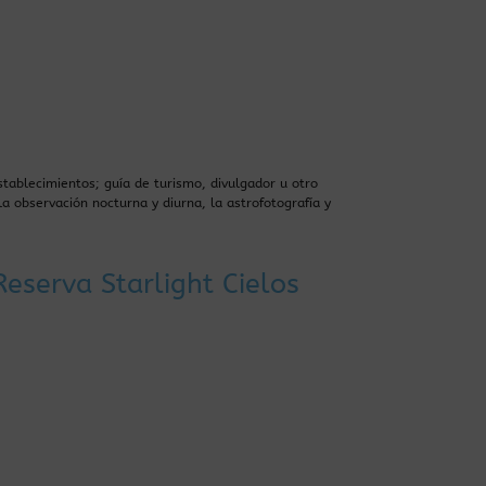
stablecimientos; guía de turismo, divulgador u otro
la observación nocturna y diurna, la astrofotografía y
eserva Starlight Cielos