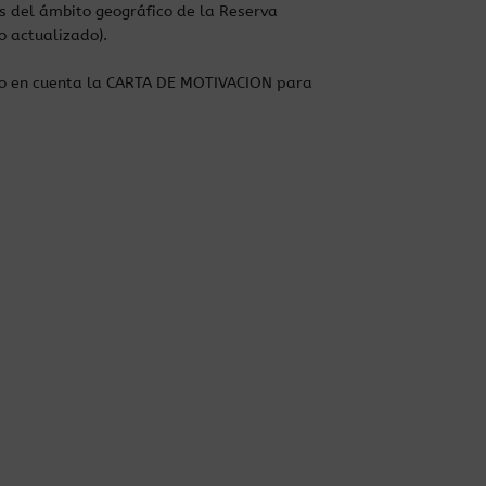
os del ámbito geográfico de la Reserva
o actualizado).
endo en cuenta la CARTA DE MOTIVACION para