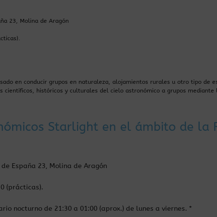
aña 23, Molina de Aragón
cticas).
sado en conducir grupos en naturaleza, alojamientos rurales u otro tipo de e
s científicos, históricos y culturales del cielo astronómico a grupos mediante 
ómicos Starlight en el ámbito de la R
a de España 23, Molina de Aragón
0 (prácticas).
io nocturno de 21:30 a 01:00 (aprox.) de lunes a viernes. *