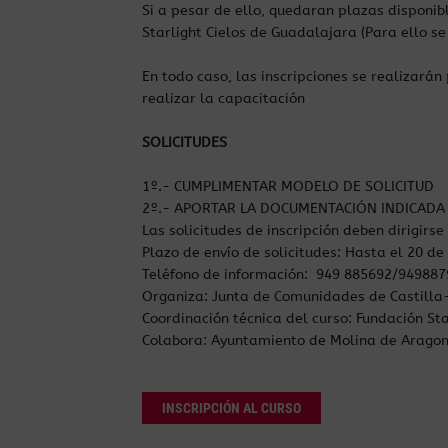
Si a pesar de ello, quedaran plazas disponibl
Starlight Cielos de Guadalajara (Para ello s
En todo caso, las inscripciones se realizar
realizar la capacitación
SOLICITUDES
1º.- CUMPLIMENTAR MODELO DE SOLICITUD
2º.- APORTAR LA DOCUMENTACIÓN INDICADA 
Las solicitudes de inscripción deben dirigirse
Plazo de envío de solicitudes: Hasta el 20 de
Teléfono de información: 949 885692/94988799
Organiza: Junta de Comunidades de Castill
Coordinación técnica del curso: Fundación St
Colabora: Ayuntamiento de Molina de Aragon
INSCRIPCIÓN AL CURSO