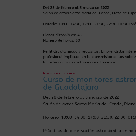
Del 28 de febrero al 5 marzo de 2022
Salón de actos Santa María del Conde, Plaza de Esp
Horario: 10:00–14:30, 17:00–21:30, 22:30–01:30 (prá
Plazas disponibles: 45
Número de horas: 60
Perfil del alumnado y requisitos: Emprendedor intere
profesional implicado en la transmisión de los valore
la lucha contrala contaminación lumínica.
Inscripción al curso
Curso de monitores astron
de Guadalajara
Del 28 de febrero al 5 marzo de 2022
Salón de actos Santa María del Conde, Plaz
Horario: 10:00–14:30, 17:00–21:30, 22:30–01:3
Prácticas de observación astronómica en horar