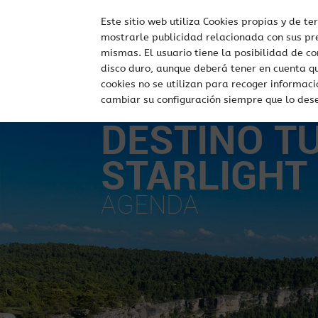
Este sitio web utiliza Cookies propias y de te
mostrarle publicidad relacionada con sus pre
mismas. El usuario tiene la posibilidad de c
disco duro, aunque deberá tener en cuenta q
cookies no se utilizan para recoger informac
cambiar su configuración siempre que lo des
DESTINO T
STARLIGHT
AGENDA