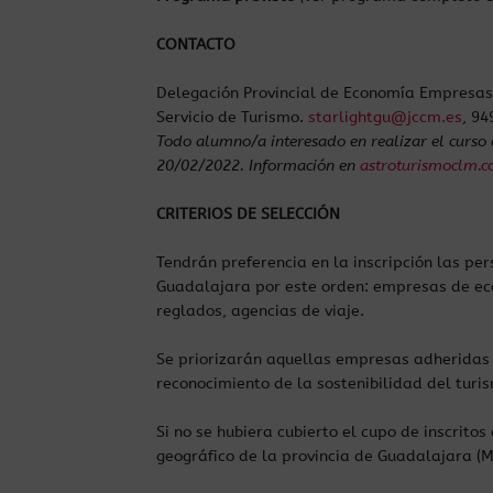
CONTACTO
Delegación Provincial de Economía Empresas
Servicio de Turismo.
starlightgu@jccm.es
, 9
Todo alumno/a interesado en realizar el curso 
20/02/2022. Información en
astroturismoclm.
CRITERIOS DE SELECCIÓN
Tendrán preferencia en la inscripción las per
Guadalajara por este orden: empresas de eco
reglados, agencias de viaje.
Se priorizarán aquellas empresas adheridas 
reconocimiento de la sostenibilidad del turi
Si no se hubiera cubierto el cupo de inscrito
geográfico de la provincia de Guadalajara (