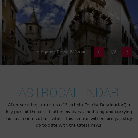
LA RODA ALCAÑABATE
Imágenes David Blázquez
2/8
ASTROCALENDAR
After securing status as a “Starlight Tourist Destination”, a
key part of the certification involves scheduling and carrying
out astronomical activities. This section will ensure you stay
up to date with the latest news.