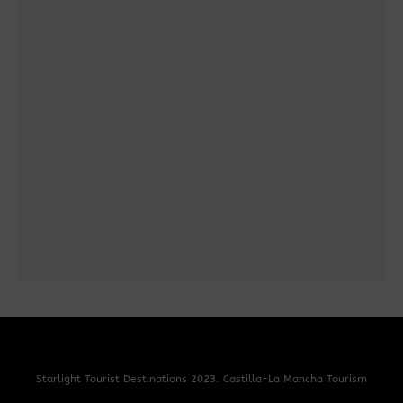
Starlight Tourist Destinations 2023.
Castilla-La Mancha Tourism